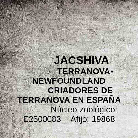
JACSHIVA
TERRANOVA-
NEWFOUNDLAND
CRIADORES DE
TERRANOVA EN ESPAÑA
Núcleo zoológico:
E2500083 Afijo: 19868