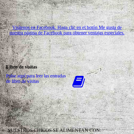
Visítenos en Facebook. Haga clic en el botón Me gusta de
nuestra página de Facebook para obtener ventajas especiales.
Libro de visitas
Pulse aquí para leer las entradas
de libro de visitas
NUESTROS CHICOS SE ALIMENTAN CON: