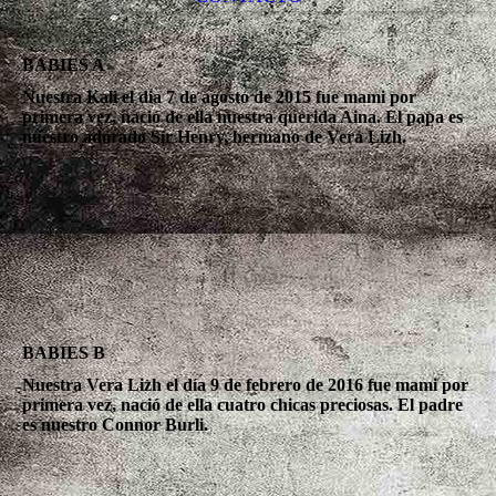
BABIES A
Nuestra Kali el dia 7 de agosto de 2015 fue mami por
primera vez, nació de ella nuestra querida Aina. El papa es
nuestro adorado Sir Henry, hermano de Vera Lizh.
BABIES B
Nuestra Vera Lizh el día 9 de febrero de 2016 fue mami por
primera vez, nació de ella cuatro chicas preciosas. El padre
es nuestro Connor Burli.