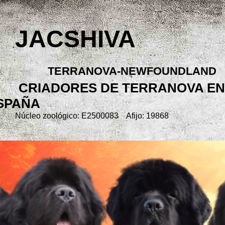
JACSHIVA
TERRANOVA-NEWFOUNDLAND
CRIADORES DE TERRANOVA EN
SPAÑA
Núcleo zoológico: E2500083 Afijo: 19868