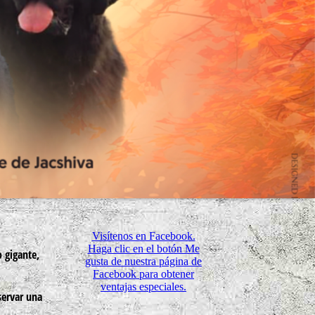
Visítenos en Facebook.
Haga clic en el botón Me
 gigante,
gusta de nuestra página de
Facebook para obtener
ventajas especiales.
servar una