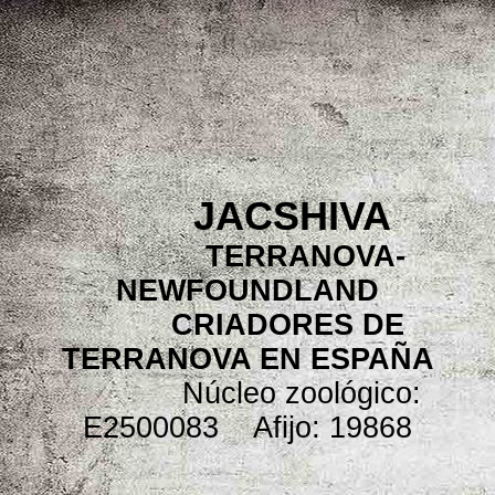
JACSHIVA
TERRANOVA-
NEWFOUNDLAND
CRIADORES DE
TERRANOVA EN ESPAÑA
Núcleo zoológico:
E2500083 Afijo: 19868