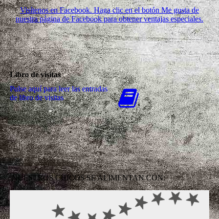
Visítenos en Facebook. Haga clic en el botón Me gusta de
nuestra página de Facebook para obtener ventajas especiales.
Libro de visitas
Pulse aquí para leer las entradas
de libro de visitas
NUESTROS CHICOS SE ALIMENTAN CON: