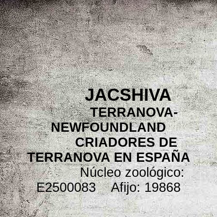
JACSHIVA
TERRANOVA-
NEWFOUNDLAND
CRIADORES DE
TERRANOVA EN ESPAÑA
Núcleo zoológico:
E2500083 Afijo: 19868