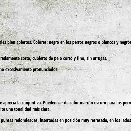
les bien abiertos. Colores: negro en los perros negros o blancos y negro
damente corto, cubierto de pelo corto y fino, sin arrugas.
e no excesivamente pronunciados.
 aprecia la conjuntiva. Pueden ser de color marrón oscuro para los perr
ite una tonalidad más clara.
 puntas redondeadas, insertadas en posición muy retrasada, en los lados