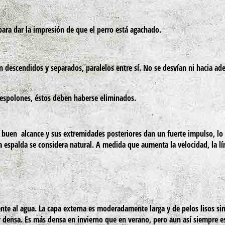
ara dar la impresión de que el perro está agachado.
 descendidos y separados, paralelos entre sí. No se desvían ni hacia ade
espolones, éstos deben haberse eliminados.
buen alcance y sus extremidades posteriores dan un fuerte impulso, lo 
la espalda se considera natural. A medida que aumenta la velocidad, la lí
te al agua. La capa externa es moderadamente larga y de pelos lisos sin 
y densa. Es más densa en invierno que en verano, pero aun así siempre e