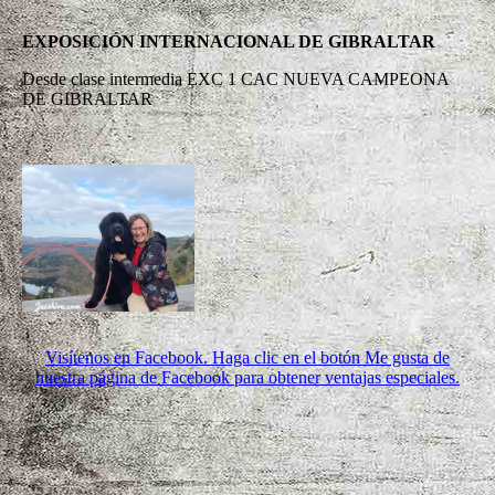
EXPOSICIÓN INTERNACIONAL DE GIBRALTAR
Desde clase intermedia EXC 1 CAC NUEVA CAMPEONA
DE GIBRALTAR
Visítenos en Facebook. Haga clic en el botón Me gusta de
nuestra página de Facebook para obtener ventajas especiales.