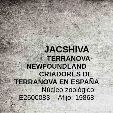
JACSHIVA
TERRANOVA-
NEWFOUNDLAND
CRIADORES DE
TERRANOVA EN ESPAÑA
Núcleo zoológico:
E2500083 Afijo: 19868