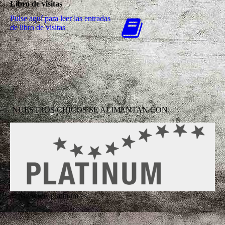
Libro de visitas
Pulse aquí para leer las entradas
de libro de visitas
NUESTROS CHICOS SE ALIMENTAN CON:
https://www.platinum.es/