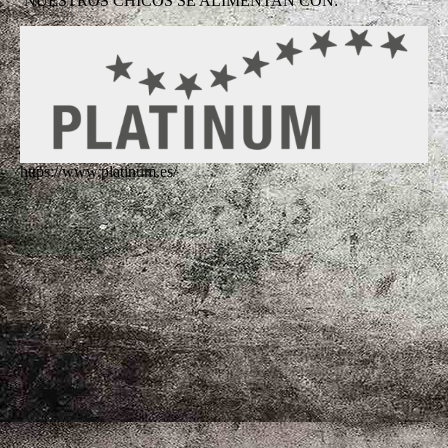
NUESTROS CHICOS SE ALIMENTAN CON:
https://www.platinum.es/