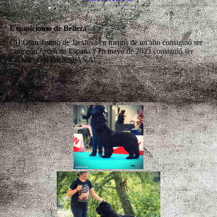
Exposiciones de Belleza
CH Gran Torino de Jacshiva en menos de un año consiguió ser
campeón Joven de España y en mayo de 2023 consiguió ser
CAMPEON DE ESPAÑA!