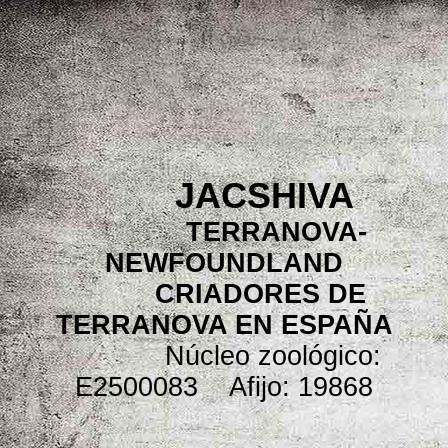
JACSHIVA
TERRANOVA-
NEWFOUNDLAND
CRIADORES DE
TERRANOVA EN ESPAÑA
Núcleo zoológico:
E2500083 Afijo: 19868