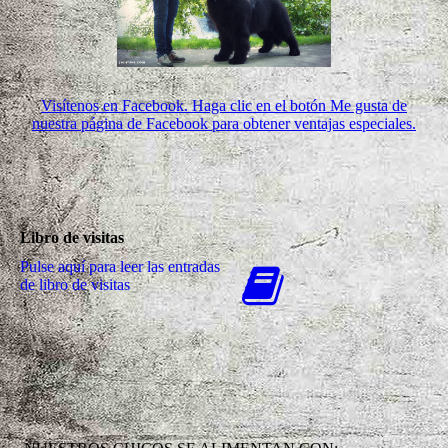
Visítenos en Facebook. Haga clic en el botón Me gusta de
nuestra página de Facebook para obtener ventajas especiales.
Libro de visitas
Pulse aquí para leer las entradas
de libro de visitas