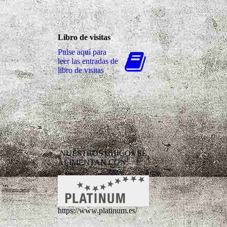
Libro de visitas
Pulse aquí para
leer las entradas de
libro de visitas
NUESTROS CHICOS SE
ALIMENTAN CON:
https://www.platinum.es/