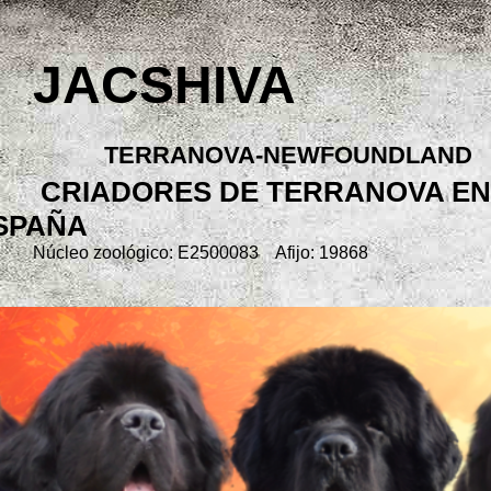
JACSHIVA
TERRANOVA-NEWFOUNDLAND
CRIADORES DE TERRANOVA EN
SPAÑA
Núcleo zoológico: E2500083 Afijo: 19868