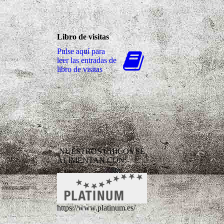
Libro de visitas
Pulse aquí para
leer las entradas de
libro de visitas
NUESTROS CHICOS SE
ALIMENTAN CON:
https://www.platinum.es/