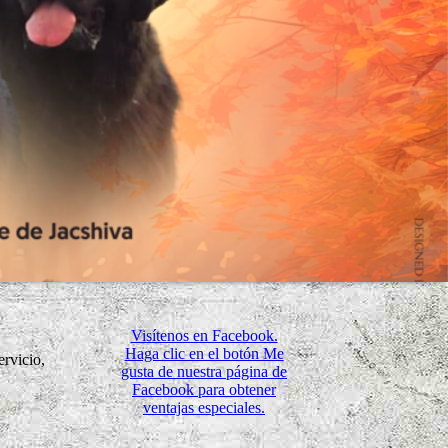
Visítenos en Facebook.
Haga clic en el botón Me
ervicio,
gusta de nuestra página de
Facebook para obtener
ventajas especiales.