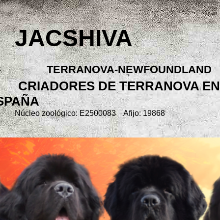
JACSHIVA
TERRANOVA-NEWFOUNDLAND
CRIADORES DE TERRANOVA EN
SPAÑA
Núcleo zoológico: E2500083 Afijo: 19868