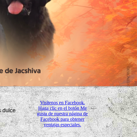
Visítenos en Facebook.
Haga clic en el botón Me
s dulce
gusta de nuestra página de
Facebook para obtener
ventajas especiales.