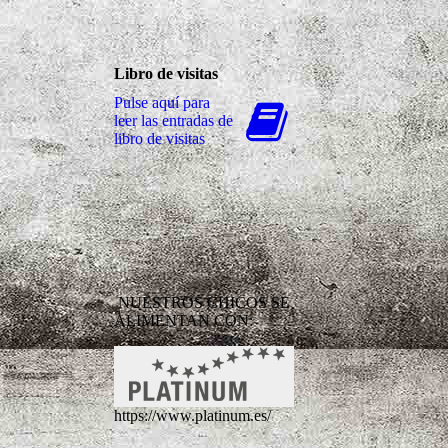
Libro de visitas
Pulse aquí para
leer las entradas de
libro de visitas
NUESTROS CHICOS SE
ALIMENTAN CON:
https://www.platinum.es/