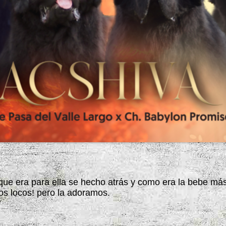
 que era para ella se hecho atrás y como era la bebe má
os locos! pero la adoramos.