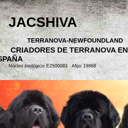
JACSHIVA
TERRANOVA-NEWFOUNDLAND
CRIADORES DE TERRANOVA EN
SPAÑA
Núcleo zoológico: E2500083 Afijo: 19868