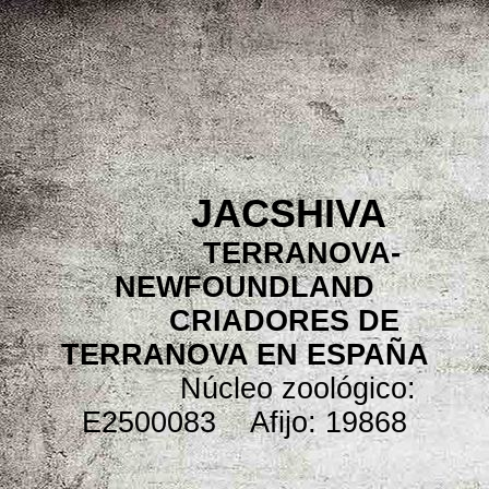
JACSHIVA
TERRANOVA-
NEWFOUNDLAND
CRIADORES DE
TERRANOVA EN ESPAÑA
Núcleo zoológico:
E2500083 Afijo: 19868