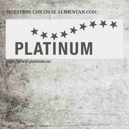
NUESTROS CHICOS SE ALIMENTAN CON:
https://www.platinum.es/