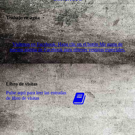
Trabajo en agua
Visítenos en Facebook. Haga clic en el botón Me gusta de
nuestra página de Facebook para obtener ventajas especiales.
Libro de visitas
Pulse aquí para leer las entradas
de libro de visitas